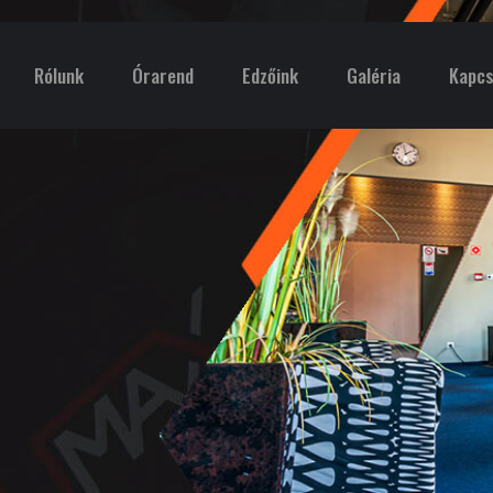
Rólunk
Órarend
Edzőink
Galéria
Kapcs