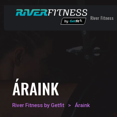
River Fitness
ÁRAINK
River Fitness by Getfit
>
Áraink