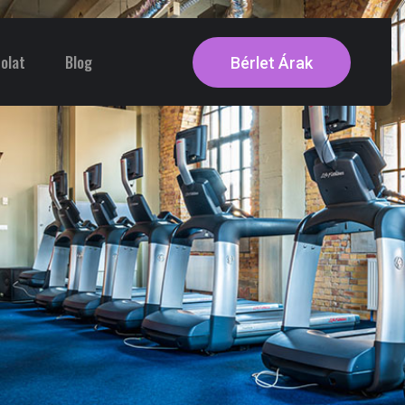
olat
Blog
Bérlet Árak