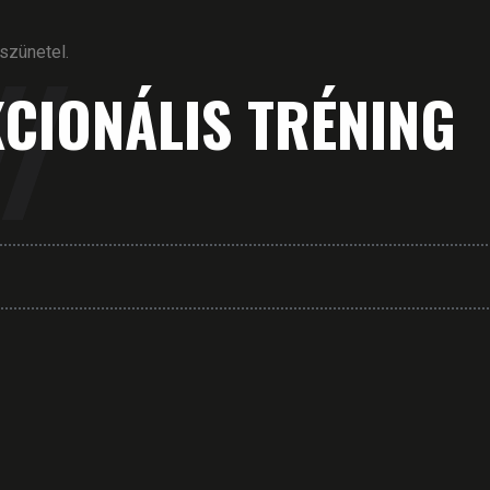
szünetel.
CIONÁLIS TRÉNING