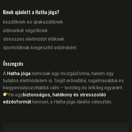
Kinek ajánlott a Hatha jóga?
kezdőknek és újrakezdőknek
ülőmunkát végzőknek
stresszes életmódot élőknek
sportolóknak kiegészítő edzésként
Összegzés
A
Hatha jóga
nemcsak egy mozgásforma, hanem egy
tudatos életmódelem is. Segít erősebbé, rugalmasabbá és
kiegyensúlyozottabbá válni – testileg és lelkileg egyaránt.
Ha egy
biztonságos, hatékony és stresszoldó
edzésformát
keresel, a Hatha jóga ideális választás.