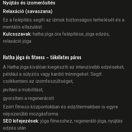
Nyújtás és izomerősítés
Relaxáció (savaszana)
Ez a felépítés segíti az izmok biztonságos terhelését és a
mentális ellazulást.
Kulcsszavak:
hatha jóga óra felépítése, jóga edzés,
relaxáció jóga
Hatha jóga és fitness – tökéletes páros
A Hatha jóga kiválóan kiegészíti az intenzívebb edzéseket,
például a súlyzós vagy kardió tréningeket. Segít:
csökkenteni az izomfeszültséget,
javítani a mobilitást,
gyorsítani a regenerációt.
Ezért fitness központokban és edzőtermekben is egyre
népszerűbb mozgásforma.
SEO kifejezések:
jóga fitnesshez, regeneráló jóga, nyújtás
edzés után