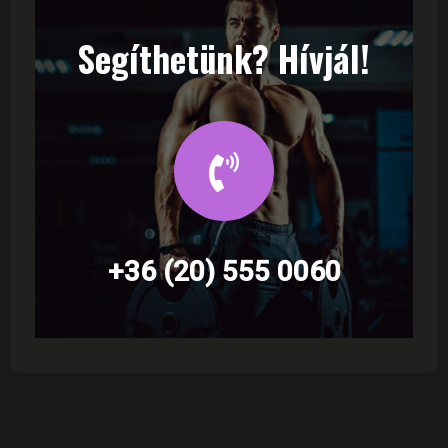
Segíthetünk? Hívjál!
+36 (20) 555 0060