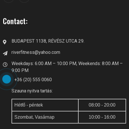
Contact:
BUDAPEST 1138, RÉVÉSZ UTCA 29.
riverfitness@yahoo.com
Weekdays: 6:00 AM – 10:00 PM, Weekends: 8:00 AM –
9:00 PM
+36 (20) 555 0060
Szauna nyitva tartás:
Hétfő - péntek
08:00 - 20:00
Szombat, Vasárnap
10:00 - 16:00