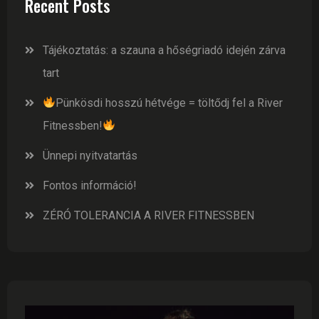
Recent Posts
Tájékoztatás: a szauna a hőségriadó idején zárva
tart
Pünkösdi hosszú hétvége = töltődj fel a River
Fitnessben!
Ünnepi nyitvatartás
Fontos információ!
ZÉRÓ TOLERANCIA A RIVER FITNESSBEN