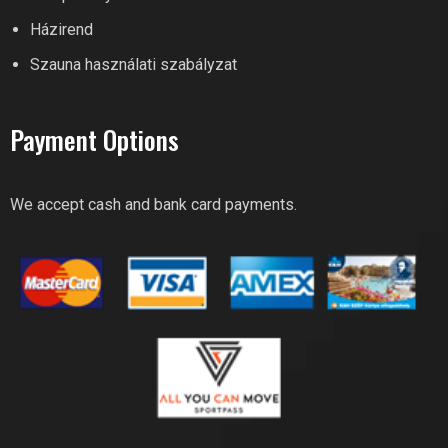
Hi! What can I help you with?
Házirend
Feel free to ask River Fitness!
Szauna használati szabályzat
Payment Options
We accept cash and bank card payments.