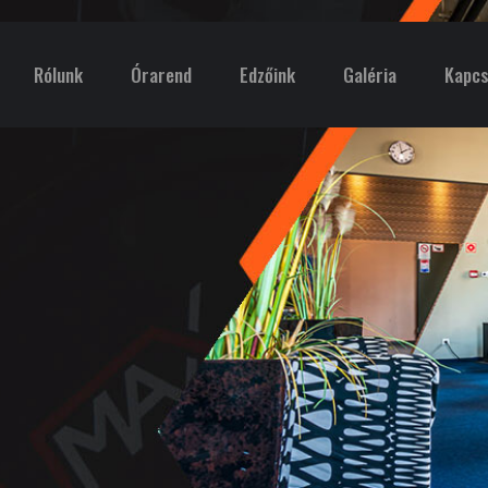
Rólunk
Órarend
Edzőink
Galéria
Kapcs