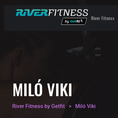
River Fitness
MILÓ VIKI
River Fitness by Getfit
>
Miló Viki