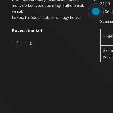
21:00
motiváló környezet és megfizethető árak
várnak.
+36 (
Edzés, fejlődés, életstílus – egy helyen.
Szauna 
Kövess minket:
Hétfő
Szom
Vasá