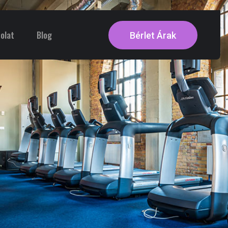
olat
Blog
Bérlet Árak