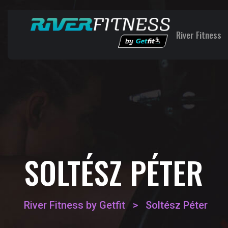
River Fitness
SOLTÉSZ PÉTER
River Fitness by Getfit
>
Soltész Péter