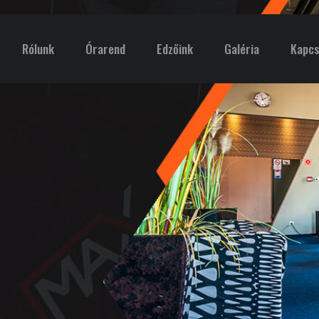
Rólunk
Órarend
Edzőink
Galéria
Kapcs