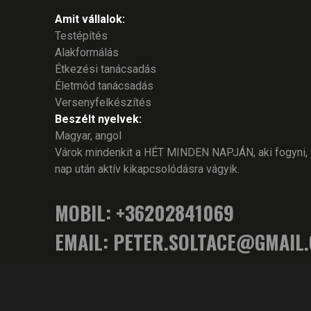
Amit vállalok:
Testépítés
Alakformálás
Étkezési tanácsadás
Életmód tanácsadás
Versenyfelkészítés
Beszélt nyelvek:
Magyar, angol
Várok mindenkit a HÉT MINDEN NAPJÁN, aki fogyni,
nap után aktív kikapcsolódásra vágyik.
MOBIL: +36202841069
EMAIL:
PETER.SOLTACE@GMAIL