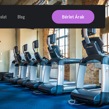
olat
Blog
Bérlet Árak