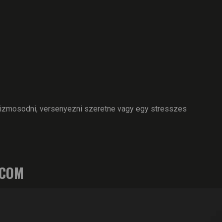
 izmosodni, versenyezni szeretne vagy egy stresszes
.COM
RIVER FITNESS AI