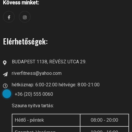
Kövess minket:
Elérhetőségek:
BUDAPEST 1138, RÉVÉSZ UTCA 29.
riverfitness@yahoo.com
hétköznap: 6:00-22:00 hétvége: 8:00-21:00
+36 (20) 555 0060
Szauna nyitva tartás:
Hétfő - péntek
08:00 - 20:00