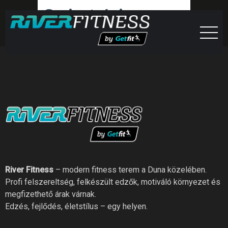
Gerinctréning
River Fitness
– modern fitness terem a Duna közelében.
Profi felszereltség, felkészült edzők, motiváló környezet és
megfizethető árak várnak.
Edzés, fejlődés, életstílus – egy helyen.