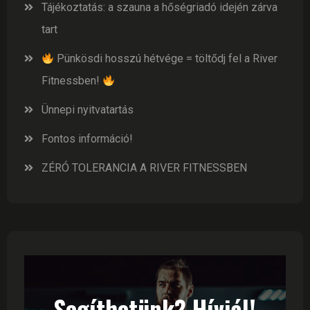
Tájékoztatás: a szauna a hőségriadó idején zárva
tart
Pünkösdi hosszú hétvége = töltődj fel a River
Fitnessben!
Ünnepi nyitvatartás
Fontos információ!
ZÉRÓ TOLERANCIA A RIVER FITNESSBEN
Segíthetünk? Hívjál!