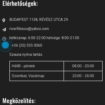
Elérhetőségek:
BUDAPEST 1138, RÉVÉSZ UTCA 29.
riverfitness@yahoo.com
hétköznap: 6:00-22:00 hétvége: 8:00-21:00
+36 (20) 555 0060
Szauna nyitva tartás:
Hétfő - péntek
08:00 - 20:00
Szombat, Vasárnap
10:00 - 16:00
Megközelítés: