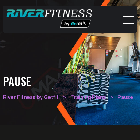
PAUSE
River Fitness by Getfit
>
Training Plans
>
Pause