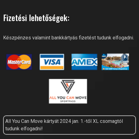
Fizetési lehetőségek:
Készpénzes valamint bankkártyás fizetést tudunk elfogadni.
All You Can Move kártyát 2024 jan. 1.-től XL csomagtól
tudunk elfogadni!