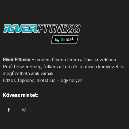
River Fitness
– modern fitness terem a Duna közelében.
Profi felszereltség, felkészült edzők, motiváló környezet és
megfizethető árak várnak.
Edzés, fejlődés, életstílus – egy helyen.
Kövess minket: