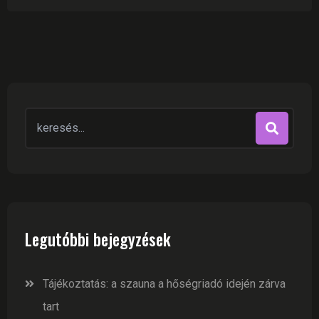
Search
for:
Legutóbbi bejegyzések
Tájékoztatás: a szauna a hőségriadó idején zárva
tart