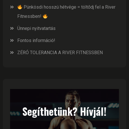
Pünkösdi hosszú hétvége = töltődj fel a River
Fitnessben!
Ünnepi nyitvatartás
Fontos információ!
ZÉRÓ TOLERANCIA A RIVER FITNESSBEN
Segíthetünk? Hívjál!