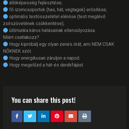
állóképesség fejlesztése;
fő izomcsoportok (has, hát, végtagok) erősítése;
optimális testösszetétel elérése (test meglévő
zsírszövetének csökkentése);
ülőmunka káros hatásainak ellensúlyozása.
Miért csatlakozz?
Hogy kipróbálj egy olyan zenés órát, ami NEM CSAK
NŐKNEK szól.
Hogy energikusan záruljon a napod.
Hogy megelőzd a hát-és derékfájást.
You can share this post!