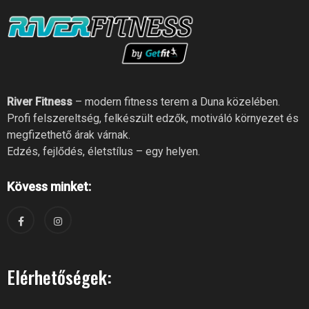
River Fitness
– modern fitness terem a Duna közelében.
Profi felszereltség, felkészült edzők, motiváló környezet és
megfizethető árak várnak.
Edzés, fejlődés, életstílus – egy helyen.
Kövess minket:
Elérhetőségek: