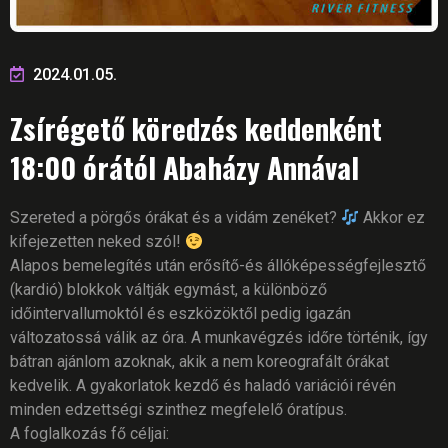
2024.01.05.
Zsírégető köredzés keddenként
18:00 órától Abaházy Annával
Szereted a pörgős órákat és a vidám zenéket?
Akkor ez
kifejezetten neked szól!
Alapos bemelegítés után erősítő-és állóképességfejlesztő
(kardió) blokkok váltják egymást, a különböző
időintervallumoktól és eszközöktől pedig igazán
változatossá válik az óra. A munkavégzés időre történik, így
bátran ajánlom azoknak, akik a nem koreografált órákat
kedvelik. A gyakorlatok kezdő és haladó variációi révén
minden edzettségi szinthez megfelelő óratípus.
A foglalkozás fő céljai: