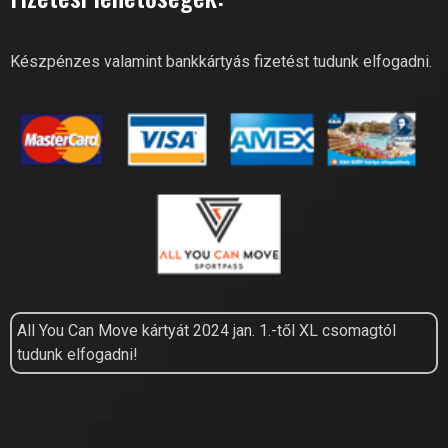
Készpénzes valamint bankkártyás fizetést tudunk elfogadni.
All You Can Move kártyát 2024 jan. 1.-től XL csomagtól
tudunk elfogadni!