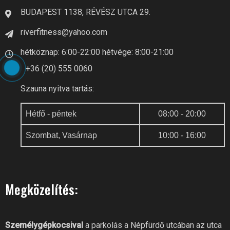
BUDAPEST 1138, RÉVÉSZ UTCA 29.
riverfitness@yahoo.com
hétköznap: 6:00-22:00 hétvége: 8:00-21:00
+36 (20) 555 0060
Szauna nyitva tartás:
Hétfő - péntek
08:00 - 20:00
Szombat, Vasárnap
10:00 - 16:00
Megközelítés:
Személygépkocsival
a parkolás a Népfürdő utcában az utca